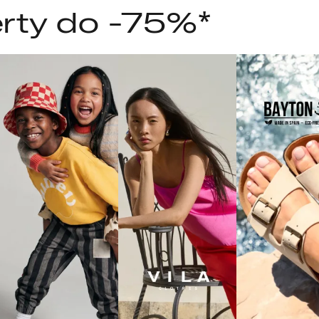
rty do -75%*