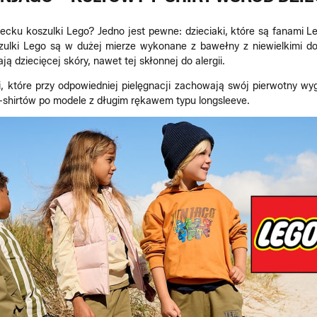
ecku koszulki Lego? Jedno jest pewne: dzieciaki, które są fanami Le
oszulki Lego są w dużej mierze wykonane z bawełny z niewielkimi 
ją dziecięcej skóry, nawet tej skłonnej do alergii.
, które przy odpowiedniej pielęgnacji zachowają swój pierwotny wy
-shirtów po modele z długim rękawem typu longsleeve.