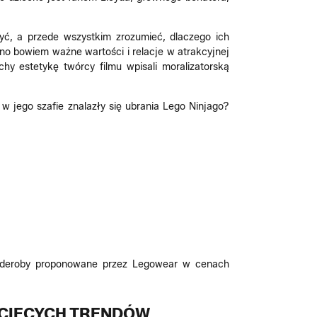
ć, a przede wszystkim zrozumieć, dlaczego ich
iono bowiem ważne wartości i relacje w atrakcyjnej
hy estetykę twórcy filmu wpisali moralizatorską
w jego szafie znalazły się ubrania Lego Ninjago?
arderoby proponowane przez Legowear w cenach
ECIĘCYCH TRENDÓW