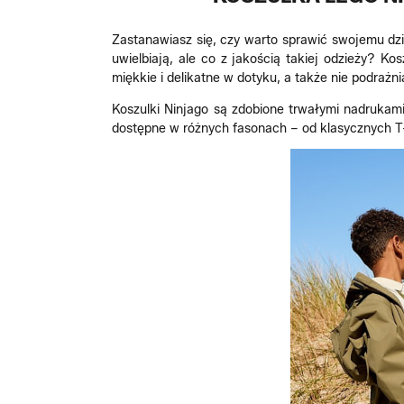
Zastanawiasz się, czy warto sprawić swojemu dzi
uwielbiają, ale co z jakością takiej odzieży? K
miękkie i delikatne w dotyku, a także nie podrażnia
Koszulki Ninjago są zdobione trwałymi nadrukami
dostępne w różnych fasonach – od klasycznych T