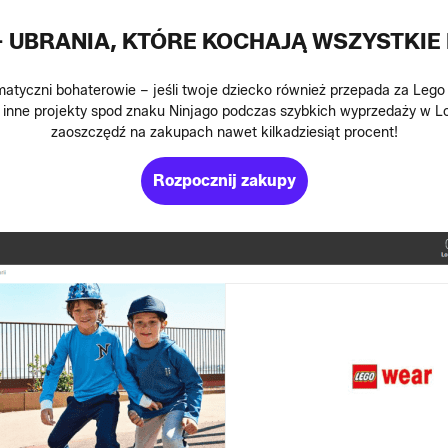
 UBRANIA, KTÓRE KOCHAJĄ WSZYSTKIE 
matyczni bohaterowie – jeśli twoje dziecko również przepada za Leg
i inne projekty spod znaku Ninjago podczas szybkich wyprzedaży w L
zaoszczędź na zakupach nawet kilkadziesiąt procent!
Rozpocznij zakupy