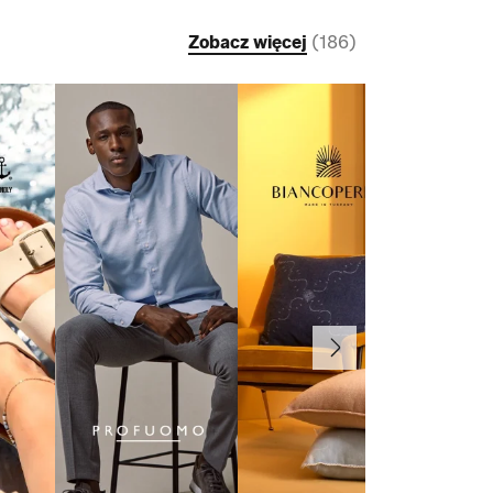
Zobacz więcej
(
186
)
Dalej