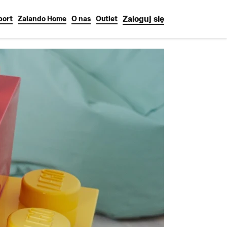
Zaloguj się
port
Zalando Home
O nas
Outlet