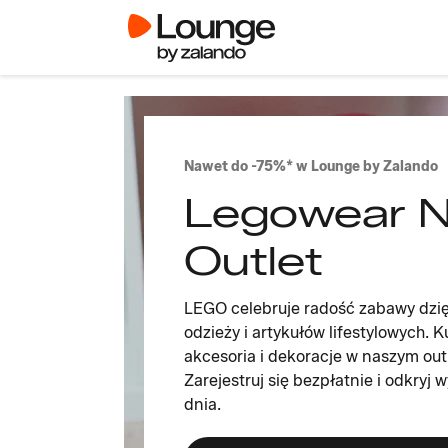
Nawet do -75%* w Lounge by Zalando
Legowear N
Outlet
LEGO celebruje radość zabawy dzięk
odzieży i artykułów lifestylowych. 
akcesoria i dekoracje w naszym out
Zarejestruj się bezpłatnie i odkryj
dnia.