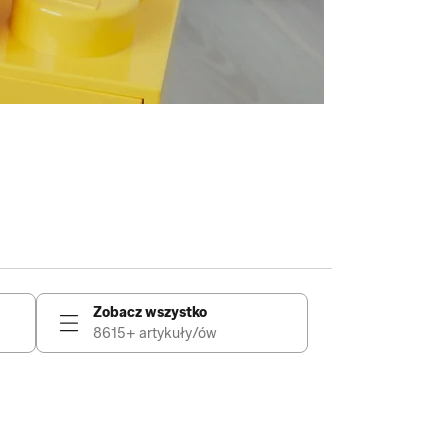
Zobacz wszystko
8615+ artykuły/ów