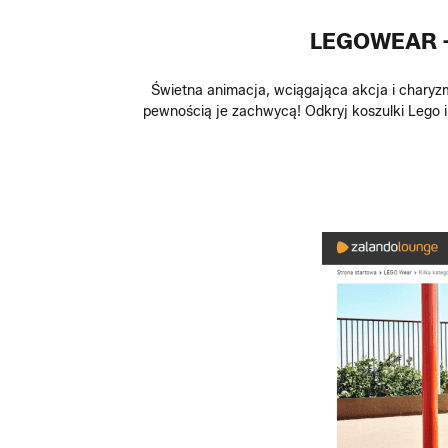
LEGOWEAR -
Świetna animacja, wciągająca akcja i charyz
pewnością je zachwycą! Odkryj koszulki Lego 