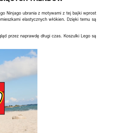
go Ninjago ubrania z motywami z tej bajki wprost
domieszkami elastycznych włókien. Dzięki temu są
gląd przez naprawdę długi czas. Koszulki Lego są