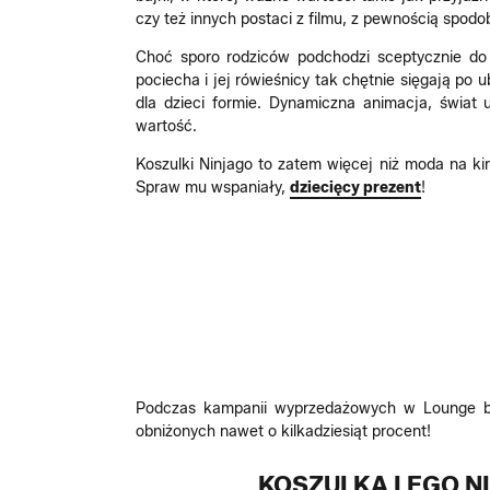
czy też innych postaci z filmu, z pewnością spod
Choć sporo rodziców podchodzi sceptycznie do
pociecha i jej rówieśnicy tak chętnie sięgają po 
dla dzieci formie. Dynamiczna animacja, świat 
wartość.
Koszulki Ninjago to zatem więcej niż moda na ki
Spraw mu wspaniały,
dziecięcy prezent
!
Podczas kampanii wyprzedażowych w Lounge by
obniżonych nawet o kilkadziesiąt procent!
KOSZULKA LEGO N