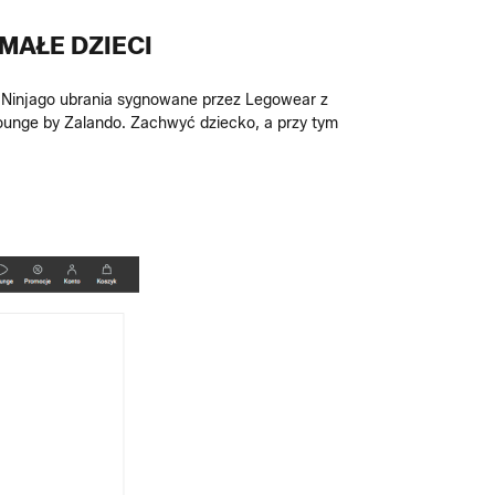
MAŁE DZIECI
o Ninjago ubrania sygnowane przez Legowear z
ounge by Zalando. Zachwyć dziecko, a przy tym