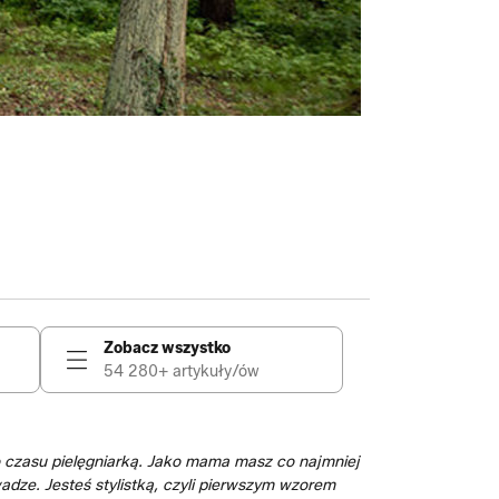
Zobacz wszystko
54 280+ artykuły/ów
o czasu pielęgniarką. Jako mama masz co najmniej
dze. Jesteś stylistką, czyli pierwszym wzorem