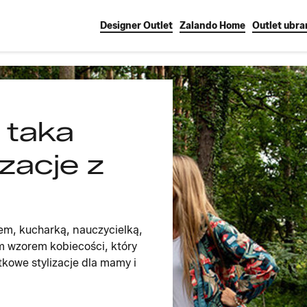
Designer Outlet
Zalando Home
Outlet ubra
 taka
zacje z
cem, kucharką, nauczycielką,
zym wzorem kobiecości, który
tkowe stylizacje dla mamy i