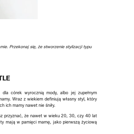
e. Przekonaj się, że stworzenie stylizacji typu
TLE
 dla córek wyrocznią mody, albo jej zupełnym
amy. Wraz z wiekiem definiują własny styl, który
ych ich mamy nawet nie śniły.
sz przyznać, że nawet w wieku 20, 30, czy 40 lat
ety mają w pamięci mamę, jako pierwszą życiową