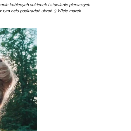
anie kobiecych sukienek i stawianie pierwszych
w tym celu podkradać ubrań :) Wiele marek