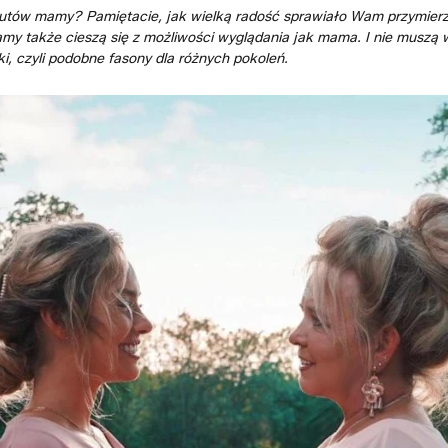
 butów mamy? Pamiętacie, jak wielką radość sprawiało Wam przymierz
y także cieszą się z możliwości wyglądania jak mama. I nie muszą 
i, czyli podobne fasony dla różnych pokoleń.