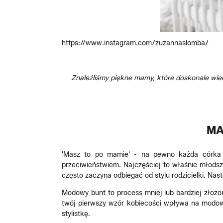
https://www.instagram.com/zuzannaslomba/
Znaleźliśmy piękne mamy, które doskonale wiedz
MA
'Masz to po mamie' - na pewno każda córka s
przeciwieństwiem. Najczęściej to właśnie młodsz
często zaczyna odbiegać od stylu rodzicielki. Nast
Modowy bunt to process mniej lub bardziej złożo
twój pierwszy wzór kobiecości wpływa na modow
stylistkę.