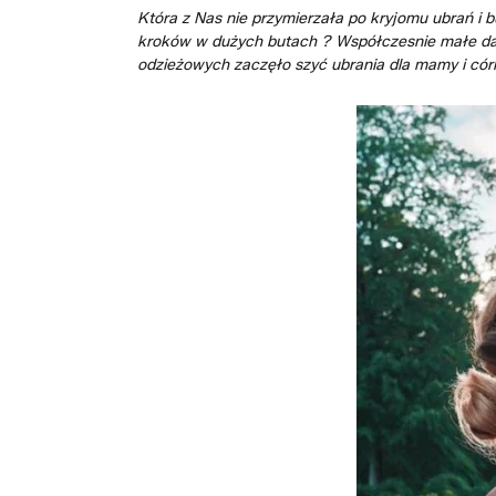
Która z Nas nie przymierzała po kryjomu ubrań i
kroków w dużych butach ? Współczesnie małe dam
odzieżowych zaczęło szyć ubrania dla mamy i córk