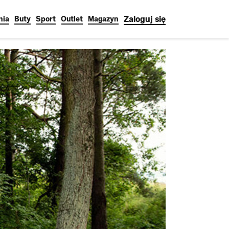
Zaloguj się
nia
Buty
Sport
Outlet
Magazyn