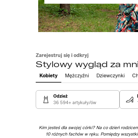
Zarejestruj się i odkryj
Stylowy wygląd za mni
Kobiety
Mężczyźni
Dziewczynki
Ch
Odzież
36 594+ artykuły/ów
Kim jesteś dla swojej córki? Na co dzień rodzic
10 różnych fachów w ręku. Pomiędzy wszystkim