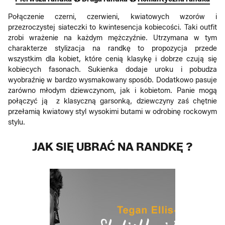
Połączenie czerni, czerwieni, kwiatowych wzorów i
przezroczystej siateczki to kwintesencja kobiecości. Taki outfit
zrobi wrażenie na każdym mężczyźnie. Utrzymana w tym
charakterze stylizacja na randkę to propozycja przede
wszystkim dla kobiet, które cenią klasykę i dobrze czują się
kobiecych fasonach. Sukienka dodaje uroku i pobudza
wyobraźnię w bardzo wysmakowany sposób. Dodatkowo pasuje
zarówno młodym dziewczynom, jak i kobietom. Panie mogą
połączyć ją z klasyczną garsonką, dziewczyny zaś chętnie
przełamią kwiatowy styl wysokimi butami w odrobinę rockowym
stylu.
JAK SIĘ UBRAĆ NA RANDKĘ ?