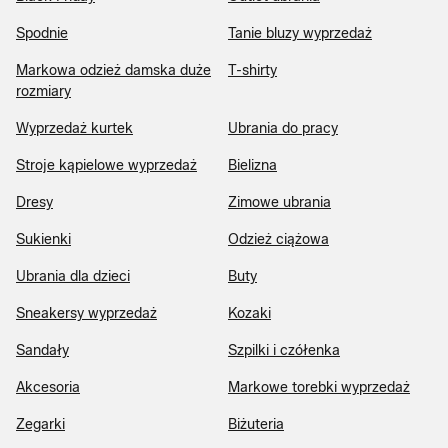
Spodnie
Tanie bluzy wyprzedaż
Markowa odzież damska duże
T-shirty
rozmiary
Wyprzedaż kurtek
Ubrania do pracy
Stroje kąpielowe wyprzedaż
Bielizna
Dresy
Zimowe ubrania
Sukienki
Odzież ciążowa
Ubrania dla dzieci
Buty
Sneakersy wyprzedaż
Kozaki
Sandały
Szpilki i czółenka
Akcesoria
Markowe torebki wyprzedaż
Zegarki
Biżuteria