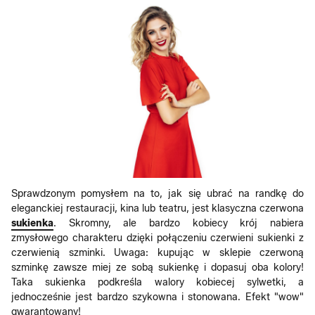
Sprawdzonym pomysłem na to, jak się ubrać na randkę do
eleganckiej restauracji, kina lub teatru, jest klasyczna czerwona
sukienka
. Skromny, ale bardzo kobiecy krój nabiera
zmysłowego charakteru dzięki połączeniu czerwieni sukienki z
czerwienią szminki. Uwaga: kupując w sklepie czerwoną
szminkę zawsze miej ze sobą sukienkę i dopasuj oba kolory!
Taka sukienka podkreśla walory kobiecej sylwetki, a
jednocześnie jest bardzo szykowna i stonowana. Efekt "wow"
gwarantowany!