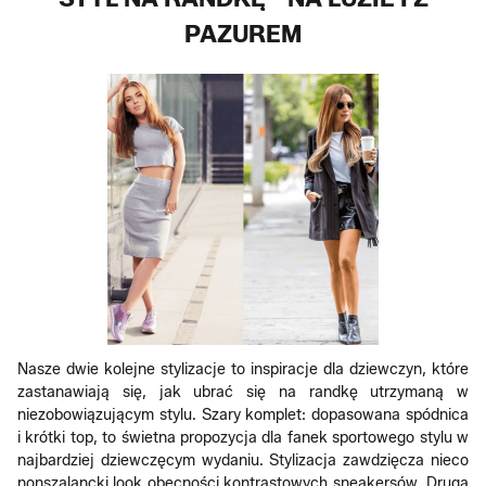
PAZUREM
Nasze dwie kolejne stylizacje to inspiracje dla dziewczyn, które
zastanawiają się, jak ubrać się na randkę utrzymaną w
niezobowiązującym stylu. Szary komplet: dopasowana spódnica
i krótki top, to świetna propozycja dla fanek sportowego stylu w
najbardziej dziewczęcym wydaniu. Stylizacja zawdzięcza nieco
nonszalancki look obecności kontrastowych sneakersów. Druga