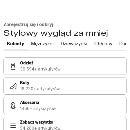
Zarejestruj się i odkryj
Stylowy wygląd za mniej
Kobiety
Mężczyźni
Dziewczynki
Chłopcy
Dom
Odzież
36 594+ artykuły/ów
Buty
16 220+ artykuły/ów
Akcesoria
1466+ artykuły/ów
Zobacz wszystko
54 280+ artykuły/ów