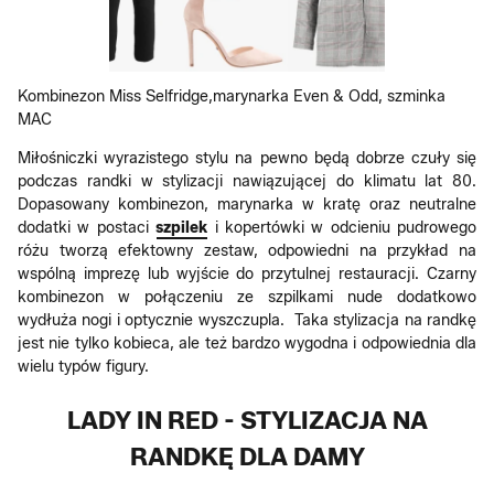
Kombinezon Miss Selfridge,marynarka Even & Odd, szminka
MAC
Miłośniczki wyrazistego stylu na pewno będą dobrze czuły się
podczas randki w stylizacji nawiązującej do klimatu lat 80.
Dopasowany kombinezon, marynarka w kratę oraz neutralne
dodatki w postaci
szpilek
i kopertówki w odcieniu pudrowego
różu tworzą efektowny zestaw, odpowiedni na przykład na
wspólną imprezę lub wyjście do przytulnej restauracji. Czarny
kombinezon w połączeniu ze szpilkami nude dodatkowo
wydłuża nogi i optycznie wyszczupla. Taka stylizacja na randkę
jest nie tylko kobieca, ale też bardzo wygodna i odpowiednia dla
wielu typów figury.
LADY IN RED - STYLIZACJA NA
RANDKĘ DLA DAMY