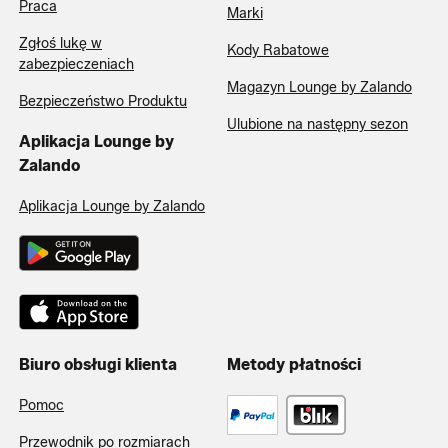
Praca
Marki
Zgłoś lukę w
Kody Rabatowe
zabezpieczeniach
Magazyn Lounge by Zalando
Bezpieczeństwo Produktu
Ulubione na następny sezon
Aplikacja Lounge by
Zalando
Aplikacja Lounge by Zalando
Biuro obsługi klienta
Metody płatności
Pomoc
Przewodnik po rozmiarach