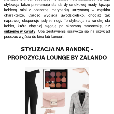
stylizacja także przełamuje standardy randkowej mody, łącząc
kobiecą mini z obszerną marynarką utrzymaną w męskim
charakterze. Całość wygląda uwodzicielsko, chociaż tak
naprawdę eksponuje jedynie nogi. To stylizacja na randkę dla
kobiet, które chętniej sięgają po skórzaną ramoneskę, niż
sukienkę w kwiaty
. Oba zestawienia sprawdzą się na przykład
podczas wyjścia do kina lub koncert.
STYLIZACJA NA RANDKĘ -
PROPOZYCJA LOUNGE BY ZALANDO