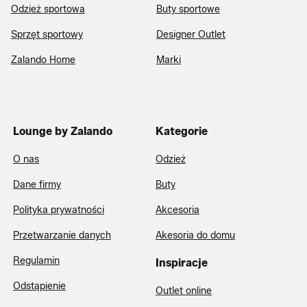
Odzież sportowa
Buty sportowe
Sprzęt sportowy
Designer Outlet
Zalando Home
Marki
Lounge by Zalando
Kategorie
O nas
Odzież
Dane firmy
Buty
Polityka prywatności
Akcesoria
Przetwarzanie danych
Akesoria do domu
Regulamin
Inspiracje
Odstąpienie
Outlet online