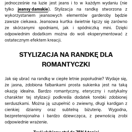
jednocześnie na luzie jest jeans i to w każdym wydaniu (nie
tylko
jeansy damskie
). Stylizacja na randkę stworzona z
wykorzystaniem jeansowych elementów garderoby będzie
zawsze ciekawa. Jeansowa kurtka świetnie łączy się zarówno
ze skórzanymi spodniami, jak i spódniczką mini. Dzięki
odpowiednim dodatkom można do woli eksperymentować z
ostatecznym efektem kreacji.
STYLIZACJA NA RANDKĘ DLA
ROMANTYCZKI
Jak się ubrać na randkę w ciepłe letnie popołudnie? Wydaje się,
że jasna, zdobiona falbankami prosta sukienka jest na taką
okazję idealna. Bardzo romantyczny, eteryczny i rustykalny
charakter tej stylizacji podkreśla dodatek torebki zdobionej
serduszkami. Można ją uzupełnić o zwiewny, długi kardigan z
cienkiej dzianiny oraz subtelną biżuterię. Wygodna,
bezpretensjonalna i bardzo dziewczęca, z pewnością zrobi
odpowiednie wrażenie.