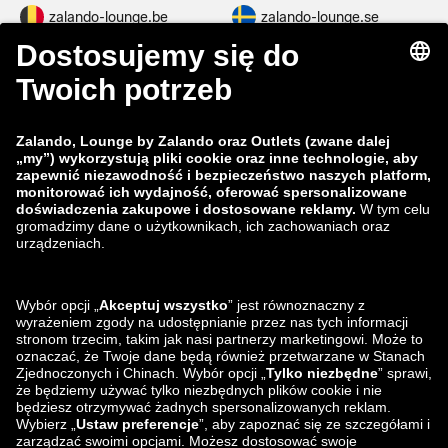
zalando-lounge.be
zalando-lounge.se
zalando-lounge.fi
zalando-lounge.dk
zalando-lounge.co.uk
zalando-lounge.pl
zalando-prive.es
zalando-lounge.cz
zalando-lounge.lt
zalando-lounge.sk
zalando-lounge.ro
zalando-lounge.hr
zalando-lounge.si
zalando-lounge.hu
zalando-lounge.lu
zalando-lounge.ee
zalando-lounge.lv
zalando-lounge.no