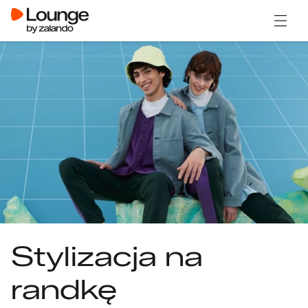
Otwór
Stylizacja na
randkę