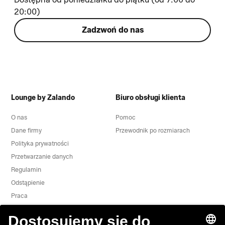
20:00)
Zadzwoń do nas
Lounge by Zalando
Biuro obsługi klienta
O nas
Pomoc
Dane firmy
Przewodnik po rozmiarach
Polityka prywatności
Przetwarzanie danych
Regulamin
Odstąpienie
Praca
Zgłoś lukę w zabezpieczeniach
Bezpieczeństwo Produktu