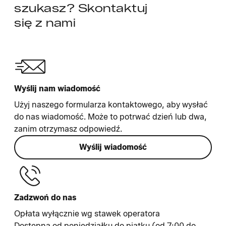
szukasz? Skontaktuj
się z nami
Wyślij nam wiadomość
Użyj naszego formularza kontaktowego, aby wysłać
do nas wiadomość. Może to potrwać dzień lub dwa,
zanim otrzymasz odpowiedź.
Wyślij wiadomość
Zadzwoń do nas
Opłata wyłącznie wg stawek operatora
Dostępna od poniedziałku do piątku (od 7:00 do