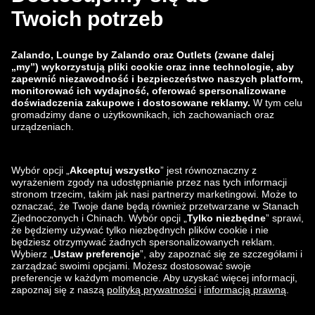
Grupa Zalando
Metody płatności
Zalando
ABOUT YOU
Znajdziesz nas na
Wysyłka i nasi partnerzy
logistyczni
Aplikacja Lounge by Zalando
Aplikacja Lounge by Zalando