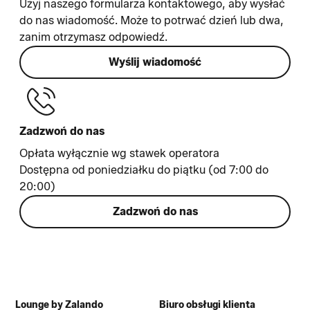
Użyj naszego formularza kontaktowego, aby wysłać
do nas wiadomość. Może to potrwać dzień lub dwa,
zanim otrzymasz odpowiedź.
Wyślij wiadomość
Zadzwoń do nas
Opłata wyłącznie wg stawek operatora
Dostępna od poniedziałku do piątku (od 7:00 do
20:00)
Zadzwoń do nas
Lounge by Zalando
Biuro obsługi klienta