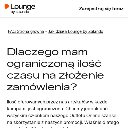
Zarejestruj się teraz
-
FAQ Strona główna
Jak działa Lounge by Zalando
Dlaczego mam
ograniczoną ilość
czasu na złożenie
zamówienia?
Ilość oferowanych przez nas artykułów w każdej
kampanii jest ograniczona. Chcemy jednak dać
wszyskim członkom naszego Outletu Online szansę
na skorzystanie z naszych promocji. Właśnie dlatego